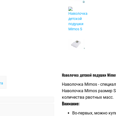
Наволочка детской подушки Mimos
та
Наволочка Mimos - специа
Наволочка Mimos размер S
количества рвотных масс.
Внимание:
Во-первых, можно куп