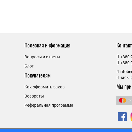
Полезная информация
Контак
Вопросы и ответы
+380 
+380 
Блог
infob
Покупателям
часы р
Мы при
Как оформить заказ
Возвраты
Реферальная программа