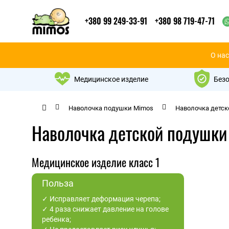
+380 99 249-33-91
+380 98 719-47-71
О нас
Медицинское изделие
Безо
Наволочка подушки Mimos
Наволочка детск
Наволочка детской подушки
Медицинское изделие класс 1
Польза
✓ Исправляет деформация черепа;
✓ 4 раза снижает давление на голове
ребенка;