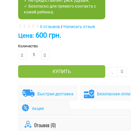
✓ Не предоставляет риск удушья;
✓ Безопасно для прямого контакта с
кожей ребенка;
0 отзывов
/
Написать отзыв
600 грн.
Цена:
Количество
КУПИТЬ
Быстрая доставка
Безопасная опла
Акция
Отзывов (0)