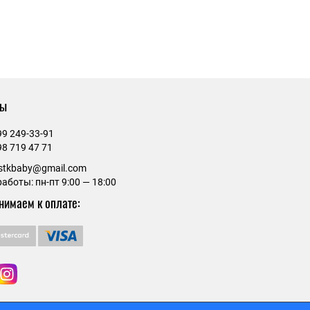
ты
99 249-33-91
98 719 47 71
estkbaby@gmail.com
аботы: пн-пт 9:00 — 18:00
нимаем к оплате: