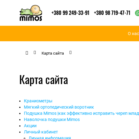
+380 99 249-33-91
+380 98 719-47-71
О нас
Карта сайта
Карта сайта
Краниометры
Мягкий ортопедический воротник
Подушка Mimos |как эффективно исправить череп млад
Наволочка подушки Mimos
Акции
Личный кабинет
Личная информация