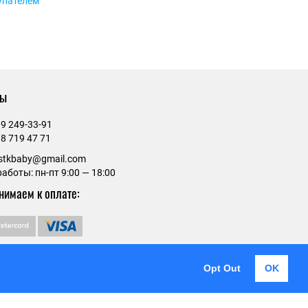
упателем
ты
9 249-33-91
8 719 47 71
estkbaby@gmail.com
аботы: пн-пт 9:00 — 18:00
нимаем к оплате:
Opt Out
OK