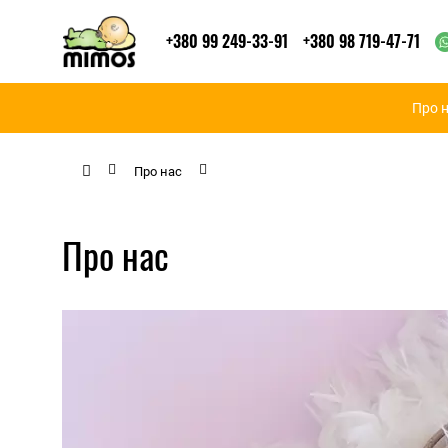
+380 99 249-33-91
+380 98 719-47-71
Про 
Про нас
Про нас