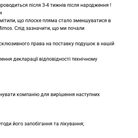
роводиться після 3-4 тижнів після народження !
и
мітили, що плоске пляма стало зменшуватися в
imos. Слід зазначити, що ми почали
ксклюзивного права на поставку подушок в нашій
ення декларації відповідності технічному
аснувати компанію для вирішення наступних
оди його запобігання та лікування;