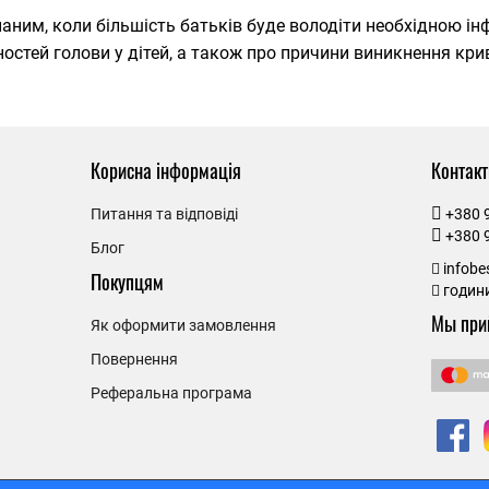
аним, коли більшість батьків буде володіти необхідною і
остей голови у дітей, а також про причини виникнення крив
Корисна інформація
Контакт
Питання та відповіді
+380 
+380 
Блог
infob
Покупцям
години
Мы при
Як оформити замовлення
Повернення
Реферальна програма