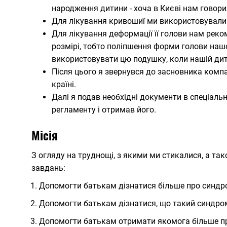
народження дитини - хоча в Києві нам говори
Для лікування кривошиї ми використовували 
Для лікування деформації її голови нам рек
розмірі, тобто поліпшення форми голови наш
використовувати цю подушку, коли нашій дити
Після цього я звернувся до засновника комп
країні.
Далі я подав необхідні документи в спеціаль
регламенту і отримав його.
Місія
З огляду на труднощі, з якими ми стикалися, а та
завдань:
Допомогти батькам дізнатися більше про синдро
Допомогти батькам дізнатися, що такий синдром
Допомогти батькам отримати якомога більше про