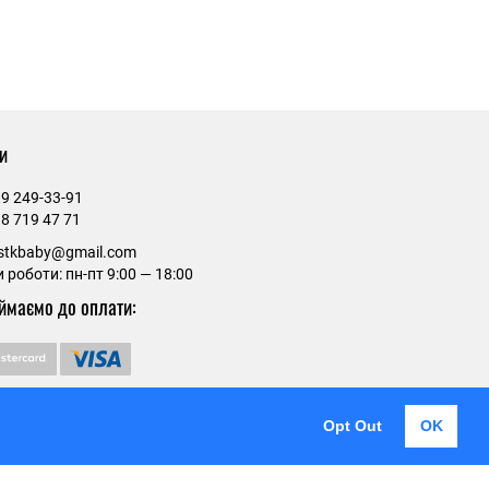
и
9 249-33-91
8 719 47 71
estkbaby@gmail.com
 роботи: пн-пт 9:00 — 18:00
ймаємо до оплати:
Opt Out
OK