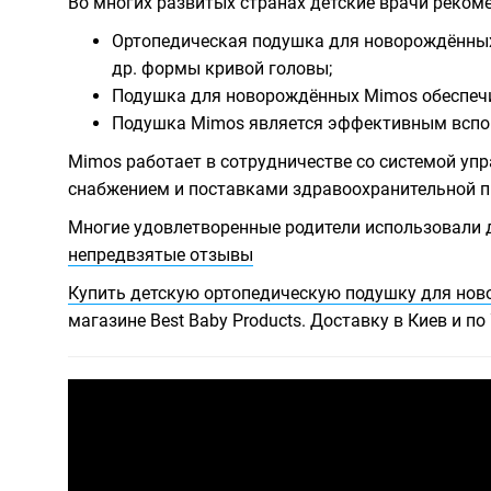
Во многих развитых странах детские врачи реком
Ортопедическая подушка для новорождённых
др. формы кривой головы;
Подушка для новорождённых Mimos обеспечи
Подушка Mimos является эффективным вспом
Mimos работает в сотрудничестве со системой уп
снабжением и поставками здравоохранительной п
Многие удовлетворенные родители использовали д
непредвзятые отзывы
Купить детскую ортопедическую подушку для но
магазине Best Baby Products. Доставку в Киев и п