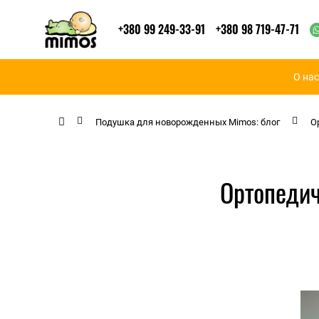
+380 99 249-33-91
+380 98 719-47-71
О нас
Подушка для новорожденных Mimos: блог
О
Ортопеди