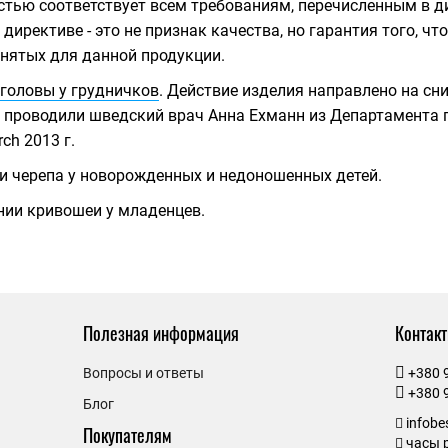
остью соответствует всем требованиям, перечисленным в 
 директиве - это не признак качества, но гарантия того, 
инятых для данной продукции.
головы у грудничков
. Действие изделия направлено на сн
е проводили шведский врач Анна Ехманн из Департамента п
ch 2013 г.
 черепа у новорожденных и недоношенных детей.
нии кривошеи у младенцев.
Полезная информация
Контак
Вопросы и ответы
+380 
+380 
Блог
infob
Покупателям
часы р