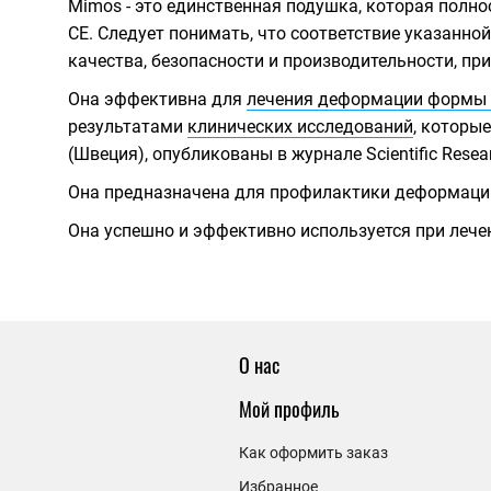
Mimos - это единственная подушка, которая полн
CE. Следует понимать, что соответствие указанной
качества, безопасности и производительности, пр
Она эффективна для
лечения деформации формы 
результатами
клинических исследований
, которы
(Швеция), опубликованы в журнале Scientific Resear
Она предназначена для профилактики деформации
Она успешно и эффективно используется при лече
О нас
Мой профиль
Как оформить заказ
Избранное