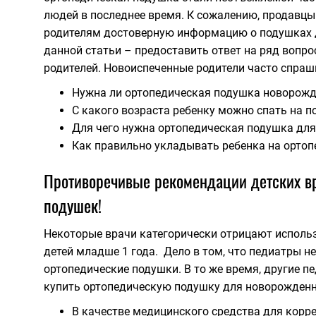
людей в последнее время. К сожалению, продавцы
родителям достоверную информацию о подушках 
данной статьи – предоставить ответ на ряд вопро
родителей. Новоиспеченные родители часто спра
Нужна ли ортопедическая подушка новорож
С какого возраста ребенку можно спать на 
Для чего нужна ортопедическая подушка дл
Как правильно укладывать ребенка на орто
Противоречивые рекомендации детских вр
подушек!
Некоторые врачи категорически отрицают исполь
детей младше 1 года. Дело в том, что педиатры н
ортопедические подушки. В то же время, другие 
купить ортопедическую подушку для новорожденн
В качестве медицинского средства для корр