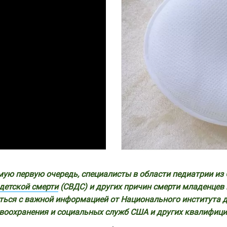
ую первую очередь, специалисты в области педиатрии из 
детской смерти
(СВДС) и других причин смерти младенцев 
ться с важной информацией от Национального института д
воохранения и социальных служб США и других квалифици