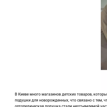
В Киеве много магазинов детских товаров, котор
подушки для новорожденных, что связано с тем, ч
ортопедическая подушка стали неотъемлемой ча