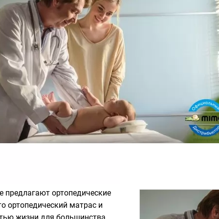
ые предлагают ортопедические
то ортопедический матрас и
стью жизни для большинства