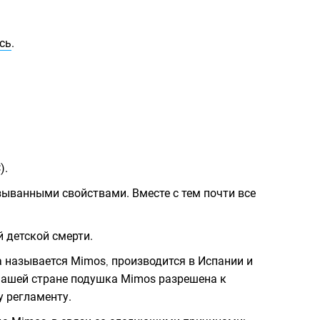
сь
.
).
ыванными свойствами. Вместе с тем почти все
 детской смерти.
а называется Mimos
производится в Испании и
,
 нашей стране подушка Mimos разрешена к
у регламенту.